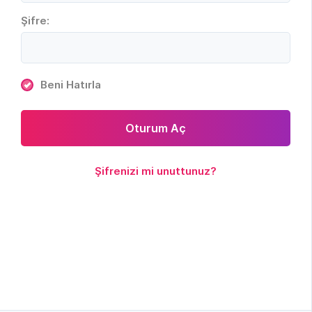
Şifre:
Beni Hatırla
Oturum Aç
Şifrenizi mi unuttunuz?