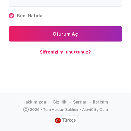
Beni Hatırla
Oturum Aç
Şifrenizi mi unuttunuz?
Hakkımızda
Gizlilik
Şartlar
İletişim
Ⓒ 2026 - Tüm Hakları Saklıdır - AleviCity.Com
Türkçe