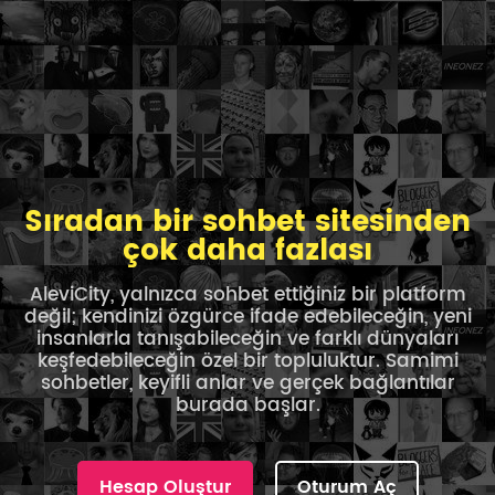
Sıradan bir sohbet sitesinden
çok daha fazlası
AleviCity, yalnızca sohbet ettiğiniz bir platform
değil; kendinizi özgürce ifade edebileceğin, yeni
insanlarla tanışabileceğin ve farklı dünyaları
keşfedebileceğin özel bir topluluktur. Samimi
sohbetler, keyifli anlar ve gerçek bağlantılar
burada başlar.
Hesap Oluştur
Oturum Aç