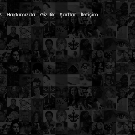
S
Hakkımızda
Gizlilik
Şartlar
İletişim