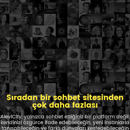
Sıradan bir sohbet sitesinden
çok daha fazlası
AleviCity, yalnızca sohbet ettiğiniz bir platform değil;
kendinizi özgürce ifade edebileceğin, yeni insanlarla
tanışabileceğin ve farklı dünyaları keşfedebileceğin