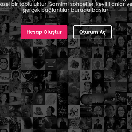
özel bir topluluktur. Samimi sohbetler, keyifli anlar v
gerçek bağlantılar burada başlar.
Hesap Oluştur
Oturum Aç