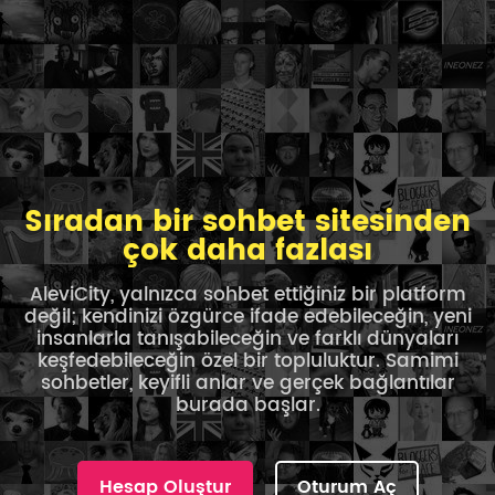
Sıradan bir sohbet sitesinden
çok daha fazlası
AleviCity, yalnızca sohbet ettiğiniz bir platform
değil; kendinizi özgürce ifade edebileceğin, yeni
insanlarla tanışabileceğin ve farklı dünyaları
keşfedebileceğin özel bir topluluktur. Samimi
sohbetler, keyifli anlar ve gerçek bağlantılar
burada başlar.
Hesap Oluştur
Oturum Aç