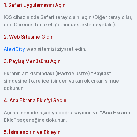
1. Safari Uygulamasını Açın:
IOS cihazınızda Safari tarayıcısını açın (Diğer tarayıcılar,
örn. Chrome, bu özelliği tam desteklemeyebilir).
2. Web Sitesine Gidin:
AleviCity
web sitemizi ziyaret edin.
3. Paylaş Menüsünü Açın:
Ekranın alt kısmındaki (iPad'de üstte) "
Paylaş
"
simgesine (kare içerisinden yukarı ok çıkan simge)
dokunun.
4. Ana Ekrana Ekle'yi Seçin:
Açılan menüde aşağıya doğru kaydırın ve "
Ana Ekrana
Ekle
" seçeneğine dokunun.
5. İsimlendirin ve Ekleyin: